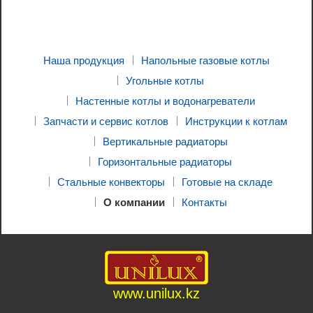
Наша продукция
Напольные газовые котлы
Угольные котлы
Настенные котлы и водонагреватели
Запчасти и сервис котлов
Инструкции к котлам
Вертикальные радиаторы
Горизонтальные радиаторы
Стальные конвекторы
Готовые на складе
О компании
Контакты
www.unilux.kz