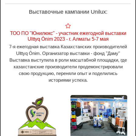
Выставочные кампании Unilux:
ТОО ПО "Юнилюкс" - участник ежегодной выставки
Ulttyq Ónim 2023 - г. Алматы 5-7 мая
7-я ежегодная выставка Казахстанских производителей
Ulttyq Ónim. Организатор выставки - фонд "Даму"
Выставка выступила в роли масштабной площадки, где
казахстанские производители продемонстрировали
свою продукцию, переняли опыт и поделились
историями успеха.