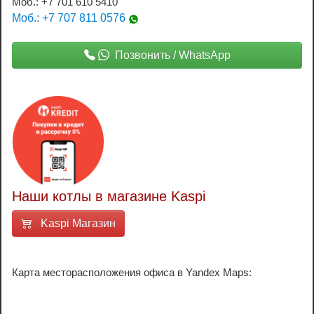
Моб.: +7 701 610 5410
Моб.: +7 707 811 0576
Позвонить / WhatsApp
Наши котлы в магазине Kaspi
Kaspi Магазин
Карта месторасположения офиса в Yandex Maps: