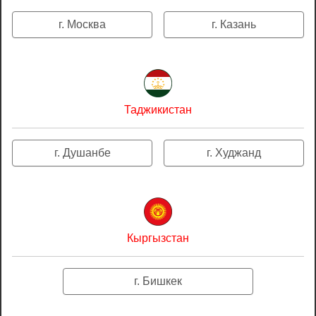
г. Москва
г. Казань
Таджикистан
г. Душанбе
г. Худжанд
Кыргызстан
г. Бишкек