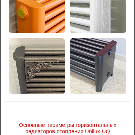
Основные параметры горизонтальных
радиаторов отопления Unilux-UQ