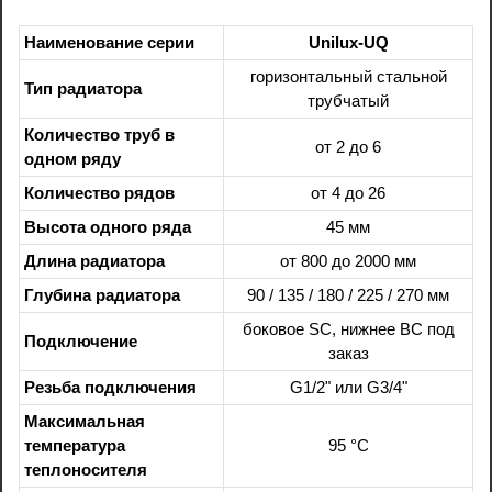
Наименование серии
Unilux-UQ
горизонтальный стальной
Тип радиатора
трубчатый
Количество труб в
от 2 до 6
одном ряду
Количество рядов
от 4 до 26
Высота одного ряда
45 мм
Длина радиатора
от 800 до 2000 мм
Глубина радиатора
90 / 135 / 180 / 225 / 270 мм
боковое SC, нижнее BC под
Подключение
заказ
Резьба подключения
G1/2" или G3/4"
Максимальная
температура
95 °C
теплоносителя