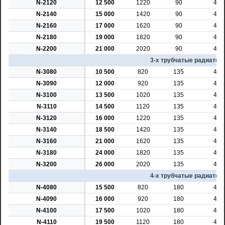
N-2120
12 500
1220
90
45
N-2140
15 000
1420
90
45
N-2160
17 000
1620
90
45
N-2180
19 000
1820
90
45
N-2200
21 000
2020
90
45
3-х трубчатые радиаторы
N-3080
10 500
820
135
45
N-3090
12 000
920
135
45
N-3100
13 500
1020
135
45
N-3110
14 500
1120
135
45
N-3120
16 000
1220
135
45
N-3140
18 500
1420
135
45
N-3160
21 000
1620
135
45
N-3180
24 000
1820
135
45
N-3200
26 000
2020
135
45
4-х трубчатые радиаторы
N-4080
15 500
820
180
45
N-4090
16 000
920
180
45
N-4100
17 500
1020
180
45
N-4110
19 500
1120
180
45