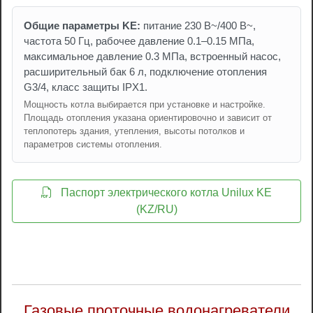
Общие параметры KE:
питание 230 В~/400 В~,
частота 50 Гц, рабочее давление 0.1–0.15 МПа,
максимальное давление 0.3 МПа, встроенный насос,
расширительный бак 6 л, подключение отопления
G3/4, класс защиты IPX1.
Мощность котла выбирается при установке и настройке.
Площадь отопления указана ориентировочно и зависит от
теплопотерь здания, утепления, высоты потолков и
параметров системы отопления.
Паспорт электрического котла Unilux KE
(KZ/RU)
Газовые проточные водонагреватели